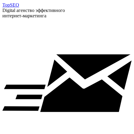
T
op
S
EO
Digital агенство эффективного
интернет-маркетинга