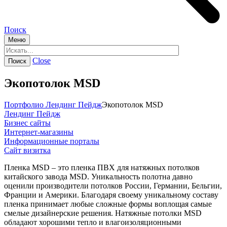
Поиск
Меню
Close
Экопотолок MSD
Портфолио
Лендинг Пейдж
Экопотолок MSD
Лендинг Пейдж
Бизнес сайты
Интернет-магазины
Информационные порталы
Сайт визитка
Пленка MSD – это пленка ПВХ для натяжных потолков
китайского завода MSD. Уникальность полотна давно
оценили производители потолков России, Германии, Бельгии,
Франции и Америки. Благодаря своему уникальному составу
пленка принимает любые сложные формы воплощая самые
смелые дизайнерские решения. Натяжные потолки MSD
обладают хорошими тепло и влагоизоляционными