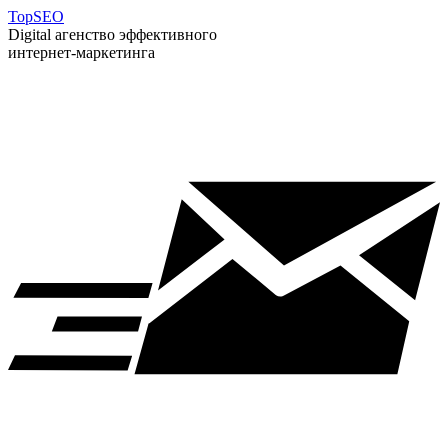
T
op
S
EO
Digital агенство эффективного
интернет-маркетинга