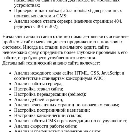
устройствах;
Проверка и настройка файла robots.txt для различных
поисковых систем и CMS;
Анализ кодов ответа сервера (наличие страницы 404,
редиректы 301 и 302);
Начальный анализ сайта отлично помогает выявить основные
проблемы сайта мешающие его продвижению в поисковых
системах. Иногда на стадии начального аудита сайта
невозможно сразу определить более глубокие проблемы в его
работе, и требующего углубленного изучения.
Детальный технический анализ сайта включает:
Анализ исходного кода сайта HTML, CSS, JavaScript и
соответствие стандартам консорциума W3C;
Анализ работы сервера;
Настройка зеркал сайта;
Настройка переадресации (redirect);
Анализ дублей страниц;
Анализ релевантных страниц по ключевым словам;
Настройка постраничной навигации;
Настройка канонический ссылок;
Анализ работы CMS и рекомендации по ее улучшению;
Анализ скорости работы сайта;
Анализ и графических элементов на сайте;