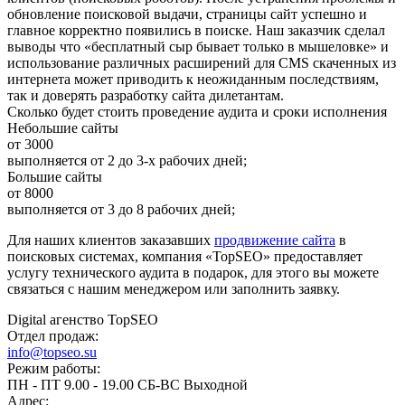
обновление поисковой выдачи, страницы сайт успешно и
главное корректно появились в поиске. Наш заказчик сделал
выводы что «бесплатный сыр бывает только в мышеловке» и
использование различных расширений для CMS скаченных из
интернета может приводить к неожиданным последствиям,
так и доверять разработку сайта дилетантам.
Сколько будет стоить проведение аудита и сроки исполнения
Небольшие сайты
от
3000
выполняется от 2 до 3-х рабочих дней;
Большие сайты
от
8000
выполняется от 3 до 8 рабочих дней;
Для наших клиентов заказавших
продвижение сайта
в
поисковых системах, компания «TopSEO» предоставляет
услугу технического аудита в подарок, для этого вы можете
связаться с нашим менеджером или заполнить заявку.
Digital агенство TopSEO
Отдел продаж:
info@topseo.su
Режим работы:
ПН - ПТ 9.00 - 19.00 СБ-ВС Выходной
Адрес: