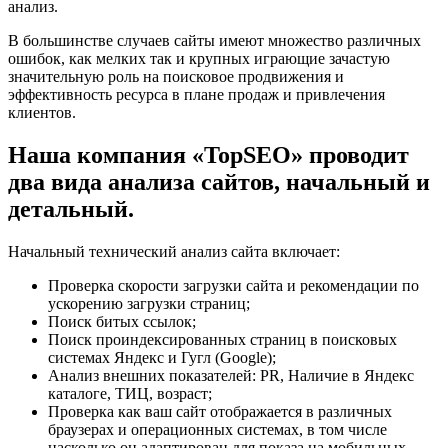
анализ.
В большинстве случаев сайты имеют множество различных
ошибок, как мелких так и крупных играющие зачастую
значительную роль на поисковое продвижения и
эффективность ресурса в плане продаж и привлечения
клиентов.
Наша компания «TopSEO» проводит
два вида анализа сайтов, начальный и
детальный.
Начальный технический анализ сайта включает:
Проверка скорости загрузки сайта и рекомендации по
ускорению загрузки страниц;
Поиск битых ссылок;
Поиск проиндексированных страниц в поисковых
системах Яндекс и Гугл (Google);
Анализ внешних показателей: PR, Наличие в Яндекс
каталоге, ТИЦ, возраст;
Проверка как ваш сайт отображается в различных
браузерах и операционных системах, в том числе
насколько он адаптирован для показа на мобильных