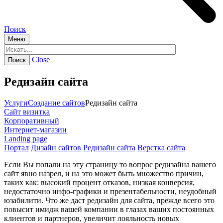
Поиск
Меню
Close
Редизайн сайта
Услуги
Создание сайтов
Редизайн сайта
Сайт визитка
Корпоративный
Интернет-магазин
Landing page
Портал
Дизайн сайтов
Редизайн сайта
Верстка сайта
Если Вы попали на эту страницу то вопрос редизайна вашего
сайт явно назрел, и на это может быть множество причин,
таких как: высокий процент отказов, низкая конверсия,
недостаточно инфо-графики и презентабельности, неудобный
юзабилити. Что же даст редизайн для сайта, прежде всего это
повысит имидж вашей компании в глазах ваших постоянных
клиентов и партнеров, увеличит лояльность новых