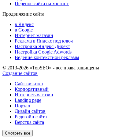
Перенос сайта на хостинг
Продвижение сайта
в Яндекс
в Google
Интернет-магазин
Реклама в Яндекс под ключ
Настройка Яндекс Директ
Настройка Google Adwords
Ведение контекстной рекламы
© 2013-2026 «TopSEO» - все права защищены
Создание сайтов
Сайт визитка
Корпоративный
Интернет-магазин
Landing page
Портал
Дизайн сайтов
Редизайн сайта
Верстка сайта
Смотреть все