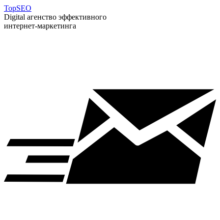
T
op
S
EO
Digital агенство эффективного
интернет-маркетинга