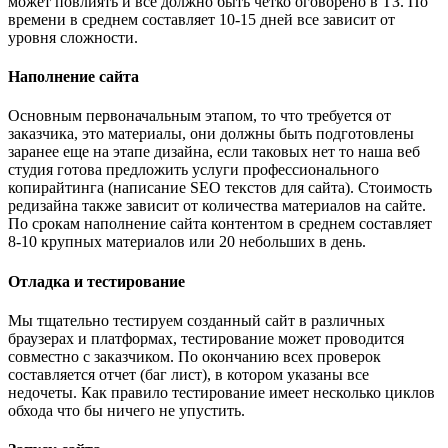
может повлиять и все должно быть четко оговорено в ТЗ. По
времени в среднем составляет 10-15 дней все зависит от
уровня сложности.
Наполнение сайта
Основным первоначальным этапом, то что требуется от
заказчика, это материалы, они должны быть подготовлены
заранее еще на этапе дизайна, если таковых нет то наша веб
студия готова предложить услуги профессионального
копирайтинга (написание SEO текстов для сайта). Стоимость
редизайна также зависит от количества материалов на сайте.
По срокам наполнение сайта контентом в среднем составляет
8-10 крупных материалов или 20 небольших в день.
Отладка и тестирование
Мы тщательно тестируем созданный сайт в различных
браузерах и платформах, тестирование может проводится
совместно с заказчиком. По окончанию всех проверок
составляется отчет (баг лист), в котором указаны все
недочеты. Как правило тестирование имеет несколько циклов
обхода что бы ничего не упустить.