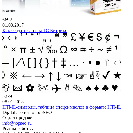
6692
01.03.2017
Как создать сайт на 1С Битрикс
5279
08.01.2018
HTML-символы, таблица спецсимволов в формате HTML
Digital агенство TopSEO
Отдел продаж:
info@topseo.su
Режим работы: