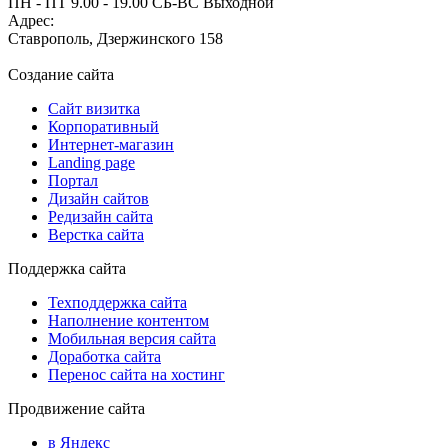
ПН - ПТ 9.00 - 19.00 СБ-ВС Выходной
Адрес:
Ставрополь, Дзержинского 158
Создание сайта
Сайт визитка
Корпоративный
Интернет-магазин
Landing page
Портал
Дизайн сайтов
Редизайн сайта
Верстка сайта
Поддержка сайта
Техподдержка сайта
Наполнение контентом
Мобильная версия сайта
Доработка сайта
Перенос сайта на хостинг
Продвижение сайта
в Яндекс