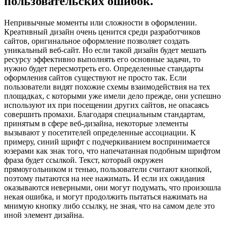
пользовательских ошибок.
Непривычные моменты или сложности в оформлении.
Креативный дизайн очень ценится среди разработчиков
сайтов, оригинальное оформление позволяет создать
уникальный веб-сайт. Но если такой дизайн будет мешать
ресурсу эффективно выполнять его основные задачи, то
нужно будет пересмотреть его. Определенные стандарты
оформления сайтов существуют не просто так. Если
пользователи видят похожие схемы взаимодействия на тех
площадках, с которыми уже имели дело прежде, они успешно
используют их при посещении других сайтов, не опасаясь
совершить промахи. Благодаря специальным стандартам,
принятым в сфере веб-дизайна, некоторые элементы
вызывают у посетителей определенные ассоциации. К
примеру, синий шрифт с подчеркиванием воспринимается
юзерами как знак того, что напечатанная подобным шрифтом
фраза будет ссылкой. Текст, который окружен
прямоугольником и тенью, пользователи считают кнопкой,
поэтому пытаются на нее нажимать. И если их ожидания
оказываются неверными, они могут подумать, что произошла
некая ошибка, и могут продолжить пытаться нажимать на
мнимую кнопку либо ссылку, не зная, что на самом деле это
иной элемент дизайна.