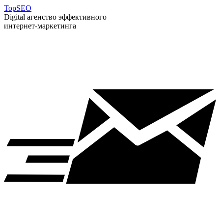
T
op
S
EO
Digital агенство эффективного
интернет-маркетинга