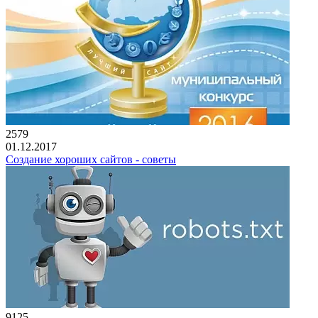
2579
01.12.2017
Создание хороших сайтов - советы
9125