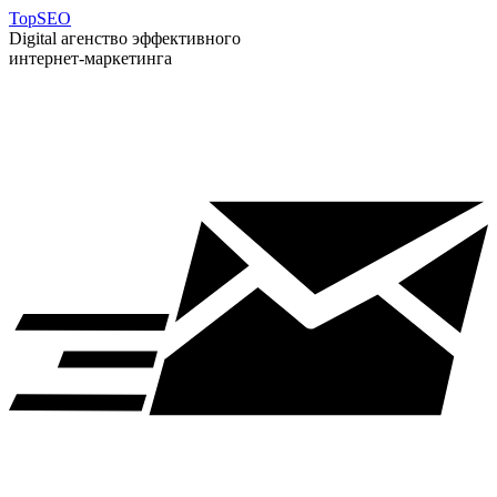
T
op
S
EO
Digital агенство эффективного
интернет-маркетинга