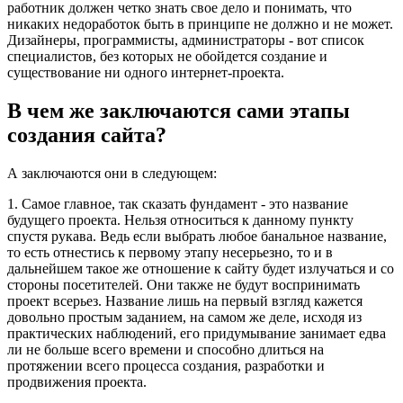
работник должен четко знать свое дело и понимать, что
никаких недоработок быть в принципе не должно и не может.
Дизайнеры, программисты, администраторы - вот список
специалистов, без которых не обойдется создание и
существование ни одного интернет-проекта.
В чем же заключаются сами этапы
создания сайта?
А заключаются они в следующем:
1. Самое главное, так сказать фундамент - это название
будущего проекта. Нельзя относиться к данному пункту
спустя рукава. Ведь если выбрать любое банальное название,
то есть отнестись к первому этапу несерьезно, то и в
дальнейшем такое же отношение к сайту будет излучаться и со
стороны посетителей. Они также не будут воспринимать
проект всерьез. Название лишь на первый взгляд кажется
довольно простым заданием, на самом же деле, исходя из
практических наблюдений, его придумывание занимает едва
ли не больше всего времени и способно длиться на
протяжении всего процесса создания, разработки и
продвижения проекта.