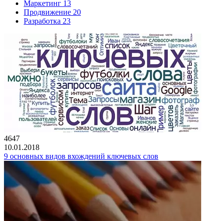
Маркетинг
13
Продвижение
20
Разработка
23
4647
10.01.2018
9 основных видов вхождений ключевых слов