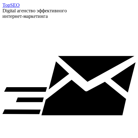
T
op
S
EO
Digital агенство эффективного
интернет-маркетинга