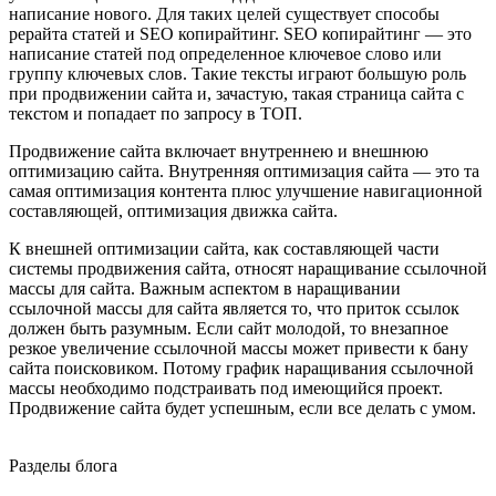
написание нового. Для таких целей существует способы
рерайта статей и SEO копирайтинг. SEO копирайтинг — это
написание статей под определенное ключевое слово или
группу ключевых слов. Такие тексты играют большую роль
при продвижении сайта и, зачастую, такая страница сайта с
текстом и попадает по запросу в ТОП.
Продвижение сайта включает внутреннею и внешнюю
оптимизацию сайта. Внутренняя оптимизация сайта — это та
самая оптимизация контента плюс улучшение навигационной
составляющей, оптимизация движка сайта.
К внешней оптимизации сайта, как составляющей части
системы продвижения сайта, относят наращивание ссылочной
массы для сайта. Важным аспектом в наращивании
ссылочной массы для сайта является то, что приток ссылок
должен быть разумным. Если сайт молодой, то внезапное
резкое увеличение ссылочной массы может привести к бану
сайта поисковиком. Потому график наращивания ссылочной
массы необходимо подстраивать под имеющийся проект.
Продвижение сайта будет успешным, если все делать с умом.
Разделы блога